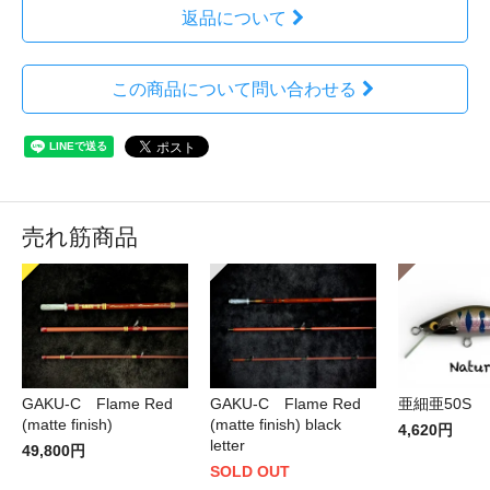
返品について
この商品について問い合わせる
売れ筋商品
GAKU-C Flame Red
GAKU-C Flame Red
亜細亜50S
(matte finish)
(matte finish) black
4,620円
letter
49,800円
SOLD OUT