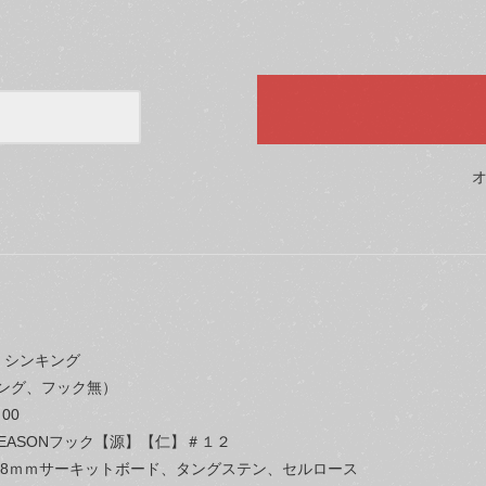
 シンキング
ング、フック無）
00
EASONフック【源】【仁】＃１２
.8ｍｍサーキットボード、タングステン、セルロース