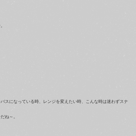
せ。
ーバスになっている時、レンジを変えたい時、こんな時は迷わずスナ
一だね～。