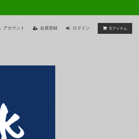
アカウント
会員登録
ログイン
0
アイテム