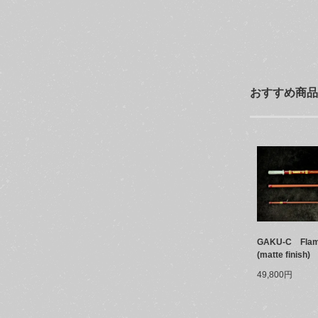
おすすめ商品
GAKU-C Flam
(matte finish)
49,800円