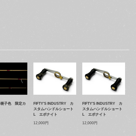
FIFTY'S INDUSTRY カ
FIFTY'S INDUSTRY カ
S 梔子色 限定カ
スタムハンドルショート
スタムハンドルショート
L エボナイト
L エボナイト
12,000円
12,000円