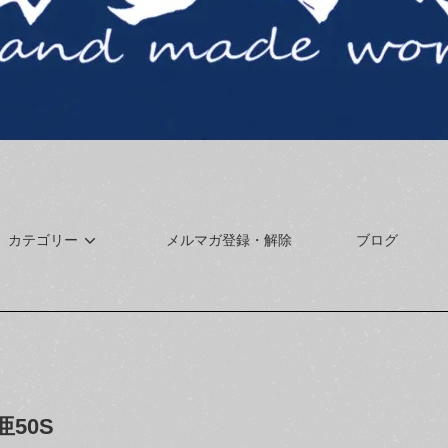
カテゴリー
メルマガ登録・解除
ブログ
亜50S