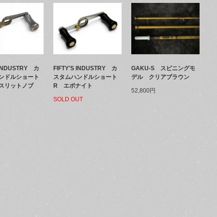
FIFTY'S INDUSTRY カ
GAKU-S スピニングモ
S INDUSTRY カ
スタムハンドルショート
デル クリアブラウン
ンドルショート
R エボナイト
ミスリットノブ
52,800円
SOLD OUT