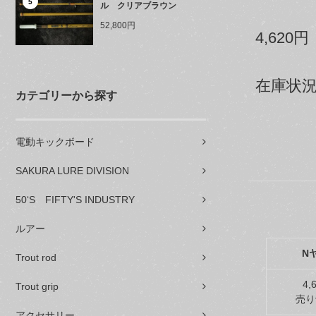
5
ル クリアブラウン
52,800円
4,620円
在庫状況
カテゴリーから探す
電動キックボード
SAKURA LURE DIVISION
50‘S FIFTY'S INDUSTRY
ルアー
N
Trout rod
4,
Trout grip
売り
アクセサリー