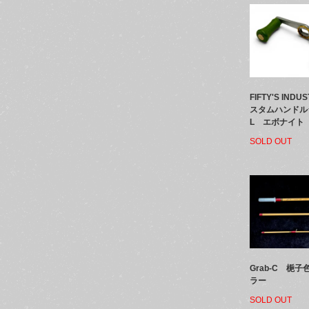
FIFTY'S IND
スタムハンドル
L エボナイト
SOLD OUT
Grab-C 梔
ラー
SOLD OUT