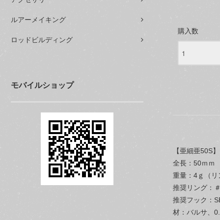
ルアーメイキング
購入数
ロッドビルディング
モバイルショップ
【亜細亜50S】
全長：50ｍｍ
重量：4ｇ（リ
推奨リング：＃
推奨フック：S
材：バルサ、0