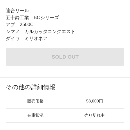
適合リール
五十鈴工業 BCシリーズ
アブ 2500C
シマノ カルカッタコンクエスト
ダイワ ミリオネア
SOLD OUT
その他の詳細情報
販売価格
58,000円
在庫状況
売り切れ中