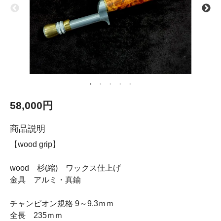
58,000円
商品説明
【wood grip】
wood 杉(縮) ワックス仕上げ
金具 アルミ・真鍮
チャンピオン規格 9～9.3ｍｍ
全長 235ｍｍ