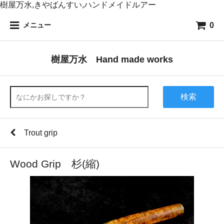
樹屋万水,きやばんすい,ハンドメイドルアー
0
メニュー
樹屋万水 Hand made works
検索
Trout grip
Wood Grip 杉(縮)