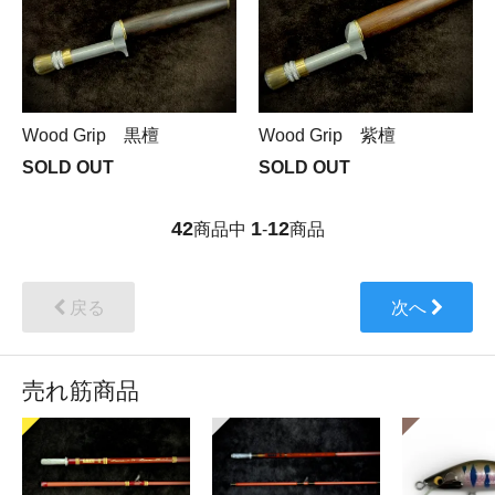
Wood Grip 黒檀
Wood Grip 紫檀
SOLD OUT
SOLD OUT
42
1
12
商品中
-
商品
戻る
次へ
売れ筋商品