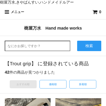
樹屋万水,きやばんすい,ハンドメイドルアー
0
メニュー
樹屋万水 Hand made works
検索
【Trout grip】 に登録されている商品
42
件の商品が見つかりました
おすすめ順
価格順
新着順